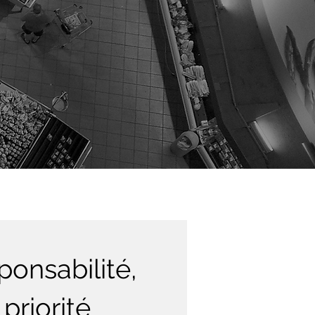
ponsabilité,
priorité