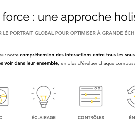
force : u
ne approche holi
R LE PORTRAIT GLOBAL POUR OPTIMISER À GRANDE ÉCH
 sur notre
compréhension des interactions entre tous les sou
es voir dans leur ensemble,
en plus d'évaluer chaque composa
C
ÉCLAIRAGE
CONTRÔLES
ÉN