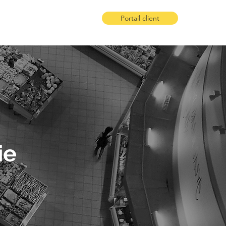
Portail client
ie