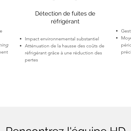
Détection de fuites de
réfrigérant
ie
Gest
Moye
Impact environnemental substantiel
ning
péri
Atténuation de la hausse des coûts de
ment
préc
réfrigérant grâce à une réduction des
pertes