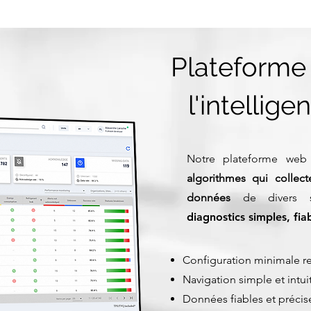
Plateforme
l'intelligen
Notre plateforme web 
algorithmes
qui collect
données
de divers 
diagnostics simples, fiab
Configuration minimale r
Navigation simple et intui
Données fiables et précis