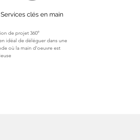
Services clés en main
ion de projet 360°
n idéal de déléguer dans une
ode où la main d'oeuvre est
ieuse