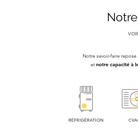
Notre 
VOI
Notre savoir-faire repose
et
notre capacité à
l
RÉFRIGÉRATION
CVA