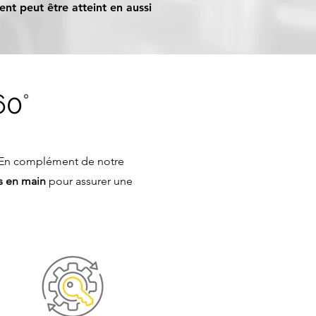
ent peut être atteint en aussi
60
°
 En complément de notre
és en main
pour
assurer une