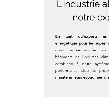
L'industrie a
notre ex
En tant qu'experts en m
énergétique pour les superma
nous comprenons les caract
bâtiments de l'industrie alim
c
ombinée à notre systèm
performance, aide les propr
maintenir leurs économies d'