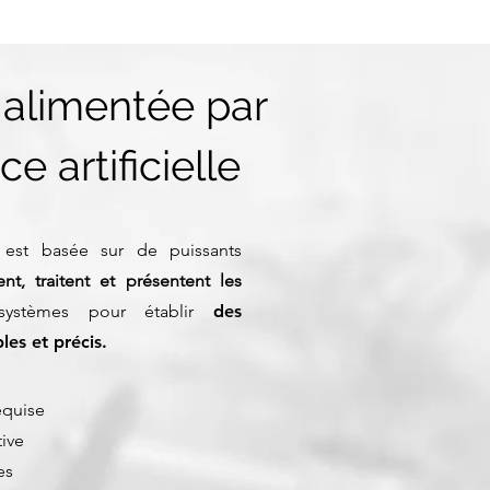
 alimentée par
ce artificielle
est basée sur de puissants
ent, traitent et présentent les
systèmes pour établir
des
les et précis
.
equise
tive
es