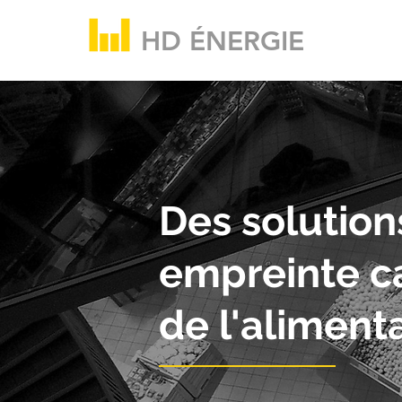
HD ÉNERGIE
Des solution
empreinte ca
de l'aliment